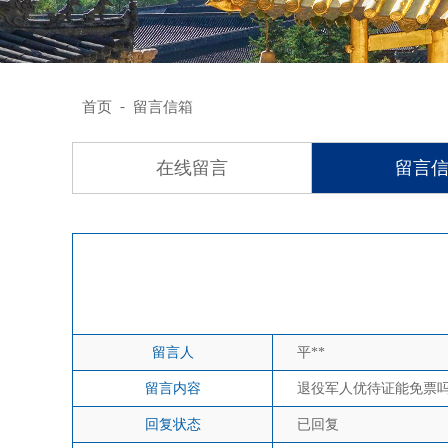
-
首页
留言信箱
在线留言
留言
留言人
平**
留言内容
退役军人优待证能免票
回复状态
已回复