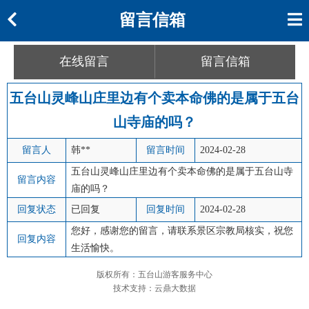
留言信箱
在线留言
留言信箱
五台山灵峰山庄里边有个卖本命佛的是属于五台
山寺庙的吗？
留言人
韩**
留言时间
2024-02-28
五台山灵峰山庄里边有个卖本命佛的是属于五台山寺
留言内容
庙的吗？
回复状态
已回复
回复时间
2024-02-28
您好，感谢您的留言，请联系景区宗教局核实，祝您
回复内容
生活愉快。
版权所有：五台山游客服务中心
技术支持：云鼎大数据