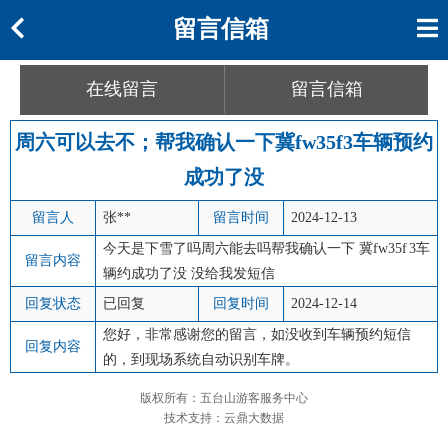
留言信箱
在线留言
留言信箱
周六可以去不；帮我确认一下冀fw35f3车辆预约
成功了没
留言人
张**
留言时间
2024-12-13
今天是下雪了吗周六能去吗帮我确认一下 冀fw35f 3车
留言内容
辆约成功了没 没给我发短信
回复状态
已回复
回复时间
2024-12-14
您好，非常感谢您的留言，如没收到车辆预约短信
回复内容
的，到现场系统自动识别车牌。
版权所有：五台山游客服务中心
技术支持：云鼎大数据