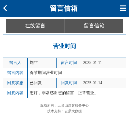
留言信箱
在线留言
留言信箱
营业时间
留言人
刘**
留言时间
2025-01-11
留言内容
春节期间营业时间
回复状态
已回复
回复时间
2025-01-14
回复内容
您好，非常感谢您的留言，正常营业。
版权所有：五台山游客服务中心
技术支持：云鼎大数据