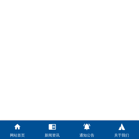
网站首页
新闻资讯
通知公告
关于我们