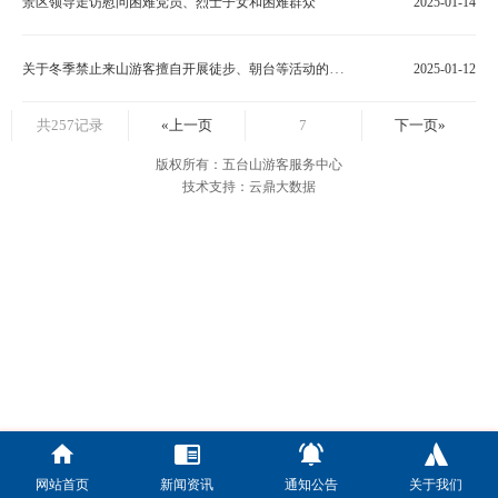
景区领导走访慰问困难党员、烈士子女和困难群众
2025-01-14
关于冬季禁止来山游客擅自开展徒步、朝台等活动的通告
2025-01-12
共257记录
«上一页
7
下一页»
版权所有：五台山游客服务中心
技术支持：云鼎大数据
网站首页
新闻资讯
通知公告
关于我们