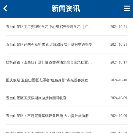
新闻资讯
五台山景区党工委理论学习中心组召开专题学习（扩大）会
2024-10-21
五台山景区迎来今秋初雪 西北线路段实行临时交通管制
2024-10-21
雄忻高铁（山西段）进行隧道突泥涌水综合应急处置演练
2024-10-17
国庆假期 五台山景区志愿者“红色身影”点亮游客旅程
2024-10-10
五台山景区国庆假期旅游接待圆满收官
2024-10-09
五台山景区：不断完善基础设备设施 大力提升旅游服务品质
2024-10-09