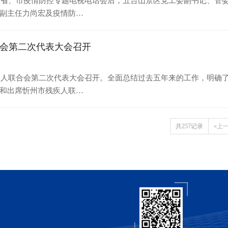
收看省、市疫情防控专题电视电话会后，五台山景区党工委副书记、管
副主任力尚宏及疫情防…
会第二次代表大会召开
残疾人联合会第二次代表大会召开。全面总结过去五年来的工作，明确
和出席忻州市残疾人联…
共257记录
«上