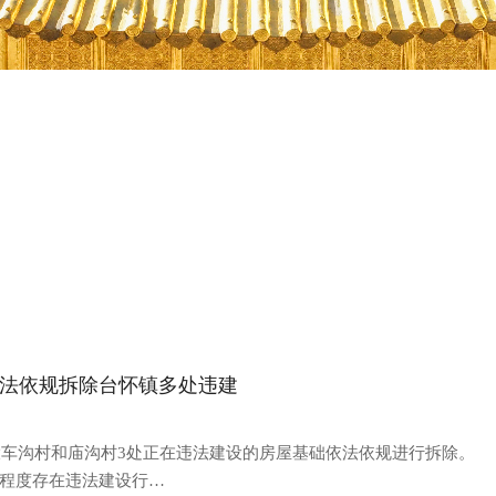
法依规拆除台怀镇多处违建
镇大车沟村和庙沟村3处正在违法建设的房屋基础依法依规进行拆除
程度存在违法建设行…