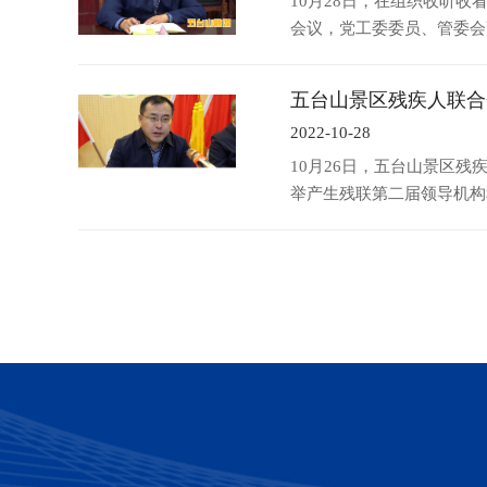
10月28日，在组织收听
会议，党工委委员、管委会
五台山景区残疾人联合
2022-10-28
10月26日，五台山景区
举产生残联第二届领导机构