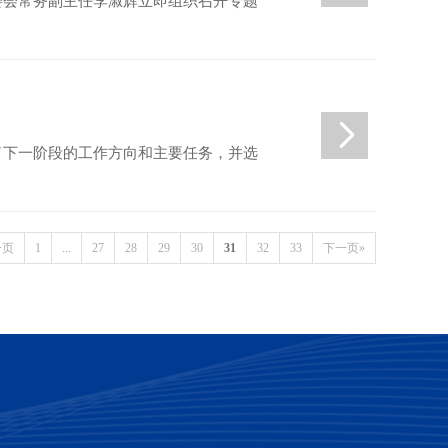
委会常务副主任李淑辉立即组织召开专题
了下一阶段的工作方向和主要任务，并选
一页
1
...
27
28
29
30
31
32
33
下一页»