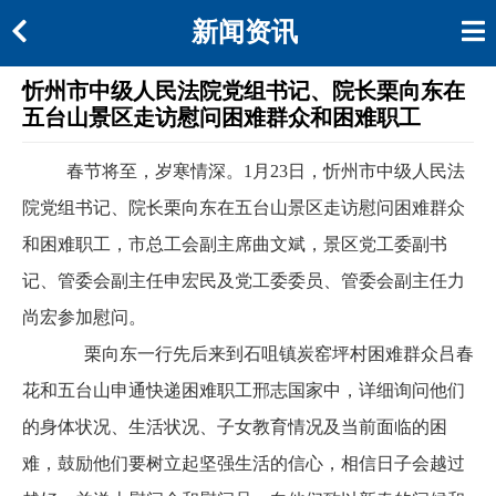
新闻资讯
忻州市中级人民法院党组书记、院长栗向东在
五台山景区走访慰问困难群众和困难职工
春节将至，岁寒情深。
1月23日，忻州市中级人民法
院党组书记、院长栗向东在五台山景区走访慰问困难群众
和困难职工，
市总工会副主席曲文斌，
景区党工委副书
记、管委会副主任申宏民及党工委委员、管委会副主任力
尚宏参加慰问。
栗向东一行先后来到石咀镇炭窑坪村困难群众吕春
花和
五台山申通快递
困难职工邢志国家中，详细询问他们
的身体状况、生活状况、子女教育情况及当前面临的困
难，鼓励他们要树立起坚强生活的信心，相信日子会越过