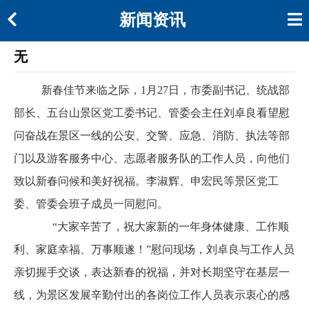
新闻资讯
无
新春佳节来临之际，
1月27日，市委副书记、
统战部
部长、
五台山景区党工委书记、管委会主任刘卓良看望慰
问奋战在景区一线的公安、交警、应急、消防、执法等部
门以及游客服务中心、志愿者服务队的工作人员，向他们
致以新春问候和美好祝福。
李淑辉、申宏民等
景区党工
委、管委会班子成员一同慰问。
“大家辛苦了，祝大家新的一年身体健康、工作顺
利、家庭幸福、万事顺遂！”慰问现场，刘卓良与工作人员
亲切握手交谈，表达新春的祝福，并对长期坚守在基层一
线，为景区发展辛勤付出的各岗位工作人员表示衷心的感