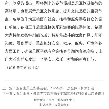
谢。刘卓良指出，即将到来的春节假期是景区旅游接待的
高峰期，也是展示景区文旅形象、提升文旅品质的重要节
点。各单位作为直接面向社会、接待和服务游客群众的窗
口单位，各项工作质量直接关系到游客的旅游体验。希望
大家持续发扬特别能吃苦、特别能战斗的优良作风，坚守
岗位、履职尽责，重点抓好安全、秩序、服务、环境等各
方面工作，确保景区平稳有序迎接春节期间客流高峰，让
广大游客群众度过一个平安、欢乐、祥和的新春佳节。
（
记者
史文勇
宫可欣
）
上一篇：
五台山景区安委会召开2025年第一次全体（扩大）会
下一篇：
五台山景区佛教界市政车辆捐赠仪式举行刘卓良出席并讲话
版权所有：五台山游客服务中心
技术支持：云鼎大数据