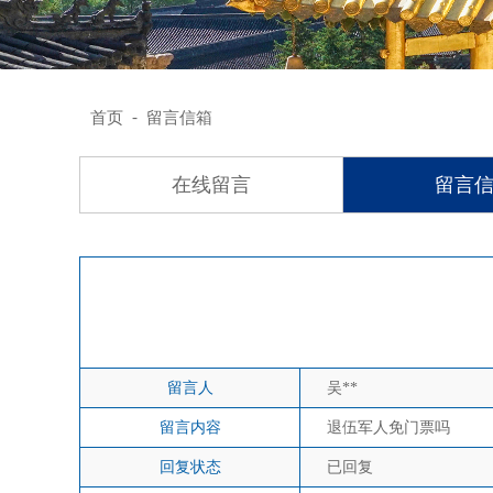
-
首页
留言信箱
在线留言
留言
留言人
吴**
留言内容
退伍军人免门票吗
回复状态
已回复