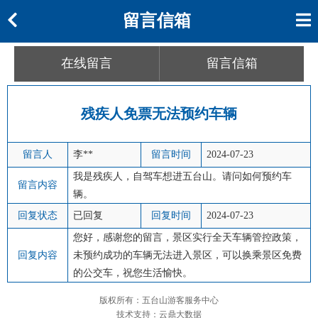
留言信箱
在线留言
留言信箱
残疾人免票无法预约车辆
留言人
李**
留言时间
2024-07-23
我是残疾人，自驾车想进五台山。请问如何预约车
留言内容
辆。
回复状态
已回复
回复时间
2024-07-23
您好，感谢您的留言，景区实行全天车辆管控政策，
回复内容
未预约成功的车辆无法进入景区，可以换乘景区免费
的公交车，祝您生活愉快。
版权所有：五台山游客服务中心
技术支持：云鼎大数据