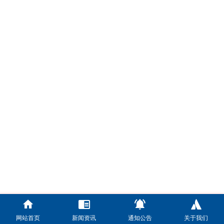
网站首页
新闻资讯
通知公告
关于我们