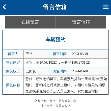
留言信箱
在线留言
留言信箱
车辆预约
留言人
王**
留言时间
2024-03-01
留言内容
王宾，车牌:冀J182E1，手机号18032731821
回复状态
已回复
回复时间
2024-03-01
您好，感谢您的留言。车辆预约提前一天凌晨0点开始
回复内容
预约，预约满之后就停止预约。未预约车辆只能购票
之后换乘免费公交进入景区游玩。祝您生活愉快！
版权所有：五台山游客服务中心
技术支持：云鼎大数据