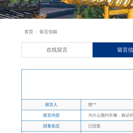
-
首页
留言信箱
在线留言
留言
留言人
熊**
留言内容
为什么预约车辆，验证
回复状态
已回复