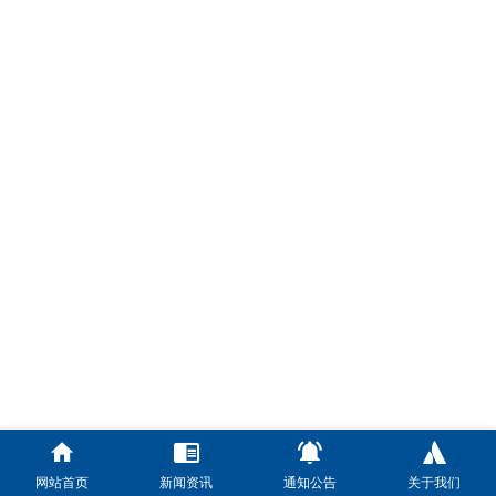
网站首页
新闻资讯
通知公告
关于我们