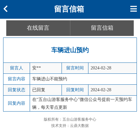
留言信箱
在线留言
留言信箱
车辆进山预约
留言人
安**
留言时间
2024-02-28
留言内容
车辆进山不能预约
回复状态
已回复
回复时间
2024-02-28
在“五台山游客服务中心”微信公众号提前一天预约车
回复内容
辆，每天零点更新
版权所有：五台山游客服务中心
技术支持：云鼎大数据