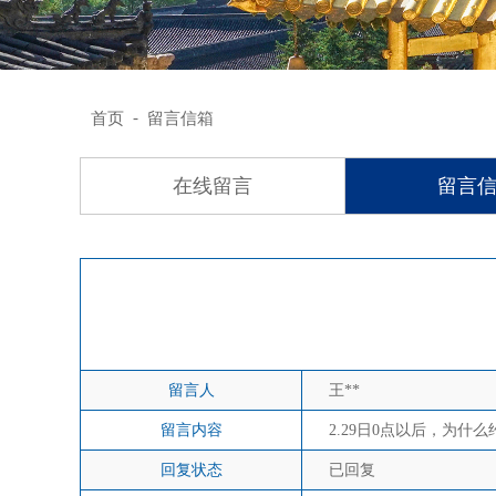
-
首页
留言信箱
在线留言
留言
留言人
王**
留言内容
2.29日0点以后，为什
回复状态
已回复