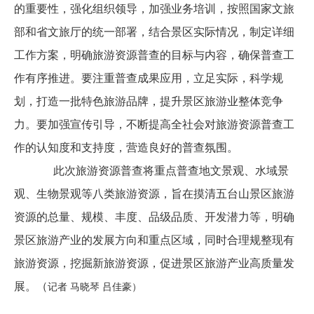
的重要性，强化组织领导，加强业务培训，按照国家文旅
部和省文旅厅的统一部署，结合景区实际情况，制定详细
工作方案，明确旅游资源普查的目标与内容，确保普查工
作有序推进。要注重普查成果应用，
立足实际，
科学规
划，打造一批特色旅游品牌，提升景区旅游业整体竞争
力。要加强宣传引导，不断提高全社会对旅游资源普查工
作的认知度和支持度，营造良好的普查氛围。
此次旅游资源普查将重点普查地文景观、水域景
观、生物景观等八类旅游资源
，
旨在摸清五台山景区旅游
资源的总量、规模、丰度、品级品质、开发潜力等，明确
景区旅游产业的发展方向和重点区域，同时合理规整现有
旅游资源，挖掘新旅游资源，促进景区旅游产业高质量发
展。（
记者
马晓琴
吕佳豪
）