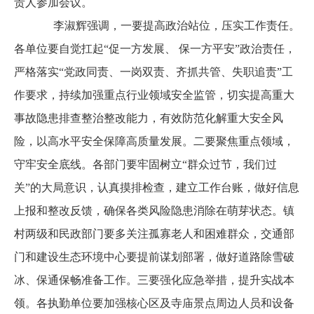
责人参加会议。
李淑辉强调，一要提高政治站位，压实工作责任。
各单位要自觉扛起
“促一方发展、 保一方平安”政治责任，
严格落实“党政同责、一岗双责、齐抓共管、失职追责”工
作要求，持续加强重点行业领域安全监管，切实提高重大
事故隐患排查整治整改能力，有效防范化解重大安全风
险，以高水平安全保障高质量发展。二要聚焦重点领域，
守牢安全底线。各部门要牢固树立“群众过节，我们过
关”的大局意识，认真摸排检查，建立工作台账，做好信息
上报和整改反馈，确保各类风险隐患消除在萌芽状态。镇
村两级和民政部门要多关注孤寡老人和困难群众，交通部
门和建设生态环境中心要提前谋划部署，做好道路除雪破
冰、保通保畅准备工作。三要强化应急举措，提升实战本
领。各执勤单位要加强核心区及寺庙景点周边人员和设备