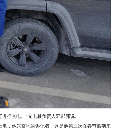
可进行充电。”充电桩负责人郭郡郛说。
上电，他兴奋地告诉记者，这是他第三次在春节假期来