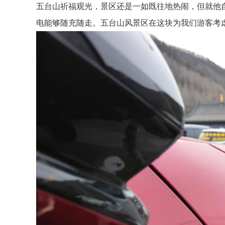
五台山祈福观光，景区还是一如既往地热闹，但就他
电能够随充随走。五台山风景区在这块为我们游客考