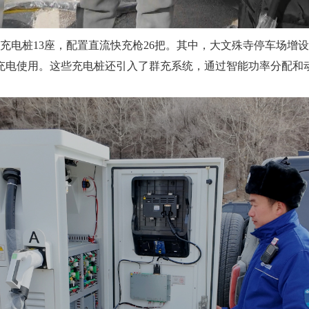
充电桩
13座，配置直流快充枪26把。其中，大文殊寺停车场增设
车充电使用。这些充电桩还引入了群充系统，通过智能功率分配和