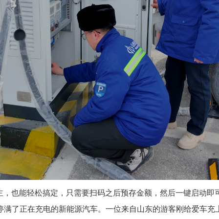
主，也能轻松搞定，只需要扫码之后预存金额，然后一键启动即
停满了正在充电的新能源汽车。一位来自山东的游客刚给爱车充