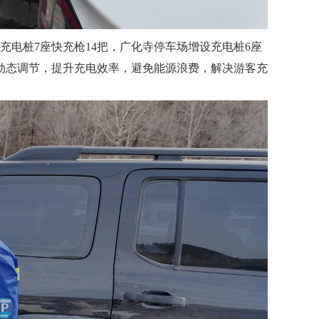
充电桩7座快充枪14把，广化寺停车场增设充电桩6座
动态调节，提升充电效率，避免能源浪费，解决游客充