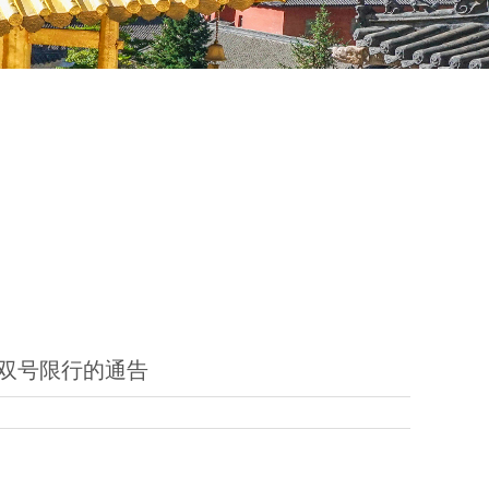
单双号限行的通告