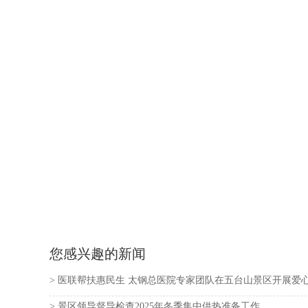
您感兴趣的新闻
> 医联帮扶惠民生 太钢总医院专家团队在五台山景区开展爱
> 景区领导督导检查2025年冬季集中供热准备工作