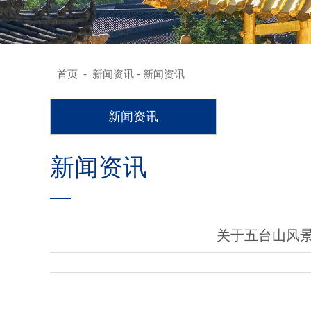
-
-
首页
新闻资讯
新闻资讯
新闻资讯
新闻资讯
关于五台山风景