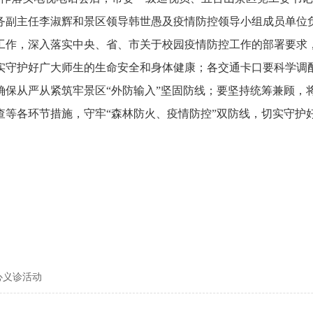
务副主任李淑辉和景区领导韩世愚及疫情防控领导小组成员单位
工作，深入落实中央、省、市关于校园疫情防控工作的部署要求
实守护好广大师生的生命安全和身体健康；各交通卡口要科学调
确保从严从紧筑牢景区
“外防输入”坚固防线；要坚持统筹兼顾
查等各环节措施，守牢“森林防火、疫情防控”双防线，切实守护
心义诊活动