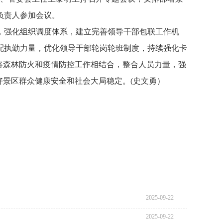
负责人参加会议。
，强化组织调度体系，建立完善领导干部包联工作机
配执勤力量，优化领导干部轮岗轮班制度，持续强化卡
，将森林防火和疫情防控工作相结合，整合人员力量，强
好景区群众健康安全和社会大局稳定。
(
史文勇
）
2025-09-22
2025-09-22