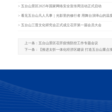
> 五台山景区2025年国家网络安全宣传周活动正式启动
> 看见五台山凡人凡事｜光影里的修行者 用舞台演绎山的温
> 五台山三晋文化研究会正式成立召开第一届会员大会
上一条：
五台山景区召开疫情防控工作专题会议
下一条：
【推进太忻一体化经济区建设 打造五台山重点