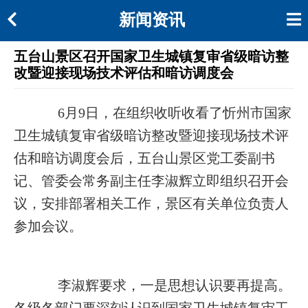
新闻资讯
五台山景区召开国家卫生城镇复审省级暗访整
改暨迎接现场技术评估和暗访调度会
6
月
9
日，在组织收
听
收看了忻州市国家
卫生城镇复审省级暗访整改暨迎接现场技术评
估和暗访调度会后，五台山景区党工委副书
记、管委会常务副主任李淑辉立即组织召开会
议，安排部署相关工作，景区有关单位负责人
参加会议。
李淑辉要求，一是思想认识要再提高。