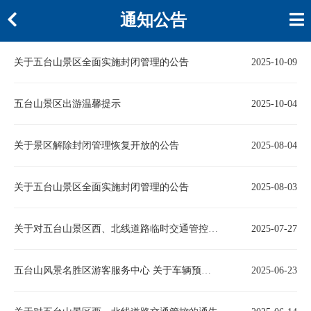
通知公告
关于五台山景区全面实施封闭管理的公告
2025-10-09
五台山景区出游温馨提示
2025-10-04
关于景区解除封闭管理恢复开放的公告
2025-08-04
关于五台山景区全面实施封闭管理的公告
2025-08-03
关于对五台山景区西、北线道路临时交通管控的通告 ​​​
2025-07-27
五台山风景名胜区游客服务中心 关于车辆预约系统升级维护的通告
2025-06-23