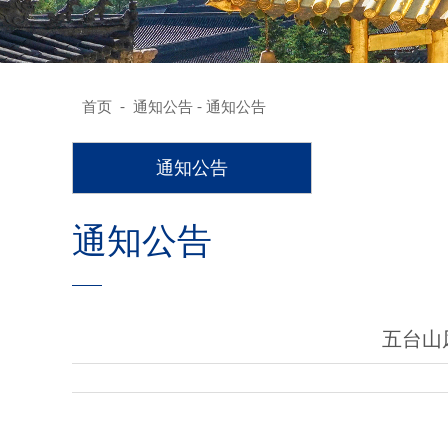
-
-
首页
通知公告
通知公告
通知公告
通知公告
五台山